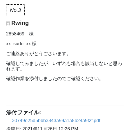
No.3
Rwing
2858469 様
xx_sudo_xx 様
ご連絡ありがとうございます。
確認してみましたが、いずれも場合も該当しないと思わ
れます。
確認作業を添付しましたのでご確認ください。
添付ファイル:
30749e25d5bbb3843a99a1a8b24a9f2f.pdf
投稿日: 2021年11月26日 12:26 PM