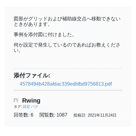
図形がグリッドおよび補助線交点へ移動できない
ときがあります。
事例を添付図に付けました。
何か設定で発生しているのであればお教えくださ
い。
添付ファイル:
4578494b428afdac339edbfbd9756813.pdf
Rwing
タグ:
設定 バグ
回答数: 6
閲覧数: 1087
投稿日: 2021年11月24日