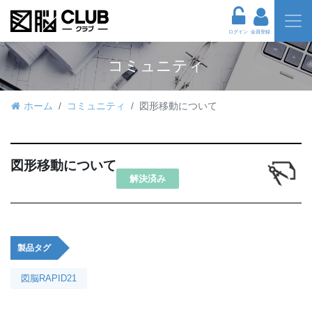
ログイン
会員登録
コミュニティ
ホーム
コミュニティ
図形移動について
図形移動について
解決済み
製品タグ
図脳RAPID21