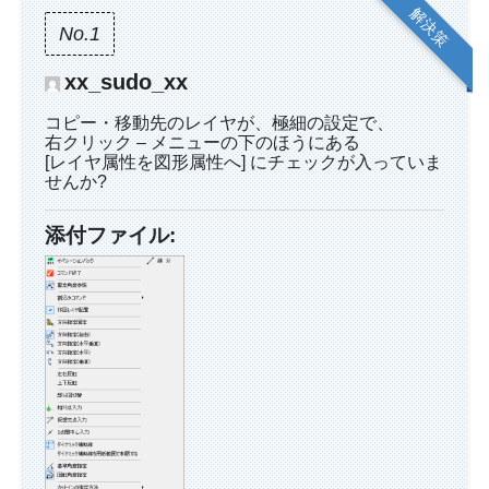
解決策
No.1
xx_sudo_xx
コピー・移動先のレイヤが、極細の設定で、
右クリック – メニューの下のほうにある
[レイヤ属性を図形属性へ] にチェックが入っていま
せんか?
添付ファイル: