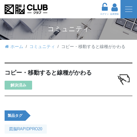
ログイン
会員登録
コミュニティ
ホーム
コミュニティ
コピー・移動すると線種がかわる
コピー・移動すると線種がかわる
解決済み
製品タグ
図脳RAPIDPRO20