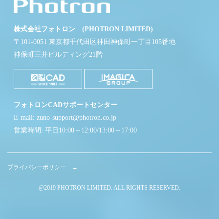
株式会社フォトロン (PHOTRON LIMITED)
〒101-0051 東京都千代田区神田神保町一丁目105番地
神保町三井ビルディング21階
フォトロンCADサポートセンター
E-mail: zuno-support@photron.co.jp
営業時間: 平日10:00～12:00/13:00～17:00
プライバシーポリシー →
@2019 PHOTRON LIMITED. ALL RIGHTS RESERVED.