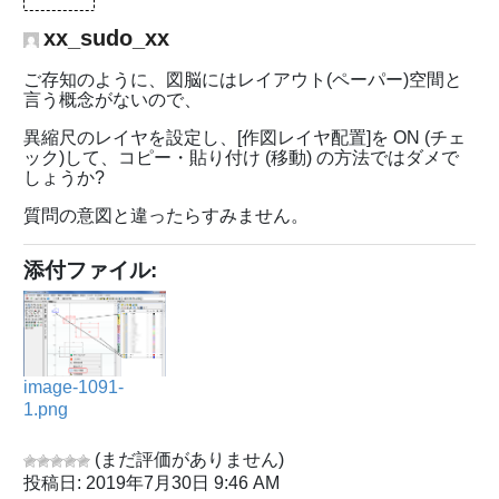
xx_sudo_xx
ご存知のように、図脳にはレイアウト(ペーパー)空間と
言う概念がないので、
異縮尺のレイヤを設定し、[作図レイヤ配置]を ON (チェ
ック)して、コピー・貼り付け (移動) の方法ではダメで
しょうか?
質問の意図と違ったらすみません。
添付ファイル:
image-1091-
1.png
(まだ評価がありません)
投稿日: 2019年7月30日 9:46 AM