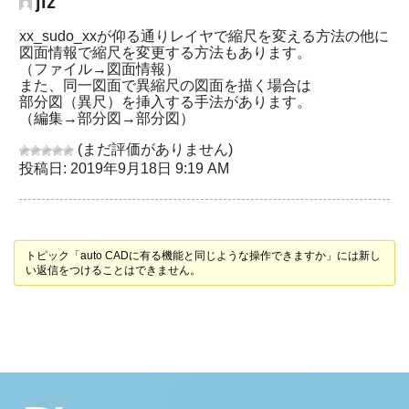
jiz
xx_sudo_xxが仰る通りレイヤで縮尺を変える方法の他に
図面情報で縮尺を変更する方法もあります。
（ファイル→図面情報）
また、同一図面で異縮尺の図面を描く場合は
部分図（異尺）を挿入する手法があります。
（編集→部分図→部分図）
(まだ評価がありません)
投稿日: 2019年9月18日 9:19 AM
トピック「auto CADに有る機能と同じような操作できますか」には新し
い返信をつけることはできません。