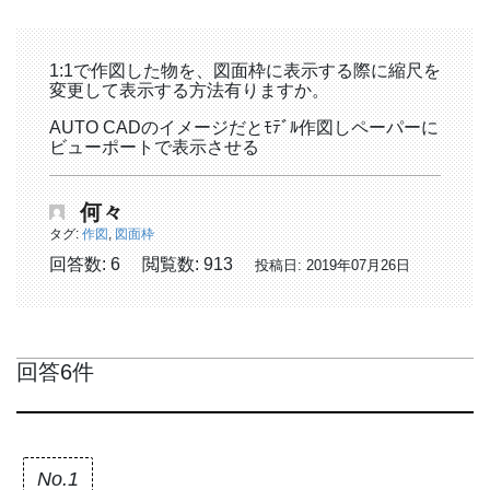
1:1で作図した物を、図面枠に表示する際に縮尺を
変更して表示する方法有りますか。
AUTO CADのイメージだとﾓﾃﾞﾙ作図しペーパーに
ビューポートで表示させる
何々
タグ:
作図
,
図面枠
回答数: 6
閲覧数: 913
投稿日: 2019年07月26日
回答6件
No.1