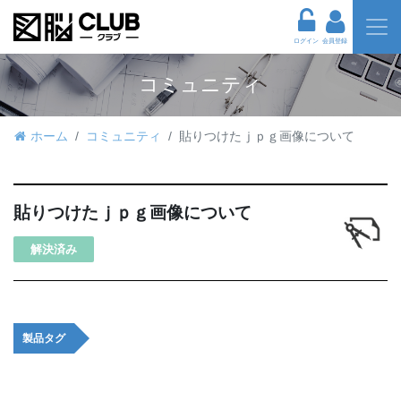
ログイン
会員登録
コミュニティ
ホーム
コミュニティ
貼りつけたｊｐｇ画像について
貼りつけたｊｐｇ画像について
解決済み
製品タグ