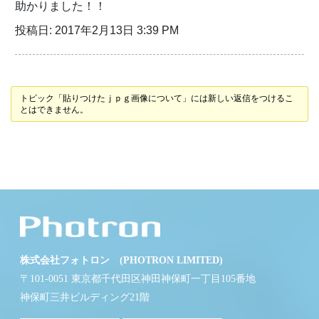
助かりました！！
投稿日: 2017年2月13日 3:39 PM
トピック「貼りつけたｊｐｇ画像について」には新しい返信をつけるこ
とはできません。
株式会社フォトロン (PHOTRON LIMITED)
〒101-0051 東京都千代田区神田神保町一丁目105番地
神保町三井ビルディング21階