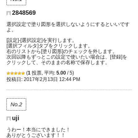
2848569
選択設定で塗り図形を選択しないようにするといいです
よ。
[設定]-[選択設定]を実行します。
[選択フィルタ]タブをクリックします。
右のリストから[塗り図形]のチェックを外します。
次回以降もずっとこの設定で使いたい場合は、[登録]を
クリックして、そのままの名称で保存します。
(
1
投票, 平均:
5.00
/ 5)
投稿日: 2017年2月13日 12:44 PM
No.2
uji
うわー！本当にできました！
ありがとうございます！！