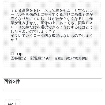
ｊｐｇ画像をトレースして線を引こうとするとカ
ーソルを画像の上に持ってくるたびに画像全体が
赤くなり見にくいし、線がわからなくなるし、作
業が進みません。画像の上にあっても、図脳ＲＡ
ＰＩＤの線だけを選択できるようにするにはどう
したらよいのでしょう？？
イラレでいうロック的な機能はないものでしょう
か？
uji
回答数: 2
閲覧数: 497
投稿日: 2017年02月10日
回答2件
No.1