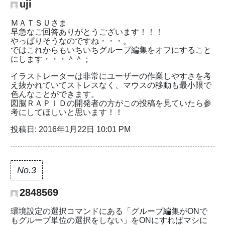
uji
ＭＡＴＳＵさま
早急なご回答ありがとうございます！！！
やっぱりそうなのですね・・・。
ではこれからもいちいちグループ編集をオフにすること
にします・・・＾＾；
イラストレーターは非常にユーザーの作業しやすさを考
え抜かれていてストレスなく、マウスの移動も最小限で
色んなことができます。
図脳ＲＡＰＩＤの開発者の方がこの投稿を見ていたら参
考にしてほしいと思います！！
投稿日: 2016年1月22日 10:01 PM
No.3
2848569
環境設定の選択コマンドにある「グループ編集がONで
もグループ単位の選択をしない」をONにすればマシに