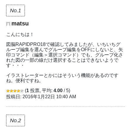
No.1
matsu
こんにちは！
図脳RAPIDPRO18で確認してみましたが、いちいちグ
ループ編集を選んでグループ編集をOFFにしないと、矢
印コマンド（編集＞選択コマンド）でも、グループ化さ
れた図の一部の線だけ選択することはできないようで
す・・・
イラストレーターとかにはそういう機能があるのです
ね。便利ですね。
(
1
投票, 平均:
4.00
/ 5)
投稿日: 2016年1月22日 10:40 AM
No.2