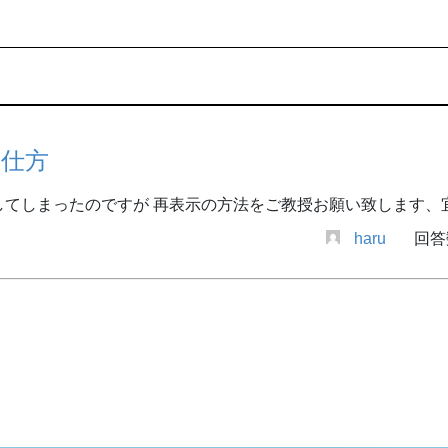
の仕方
てしまったのですが 再表示の方法をご教授お願い致します、
haru
回答