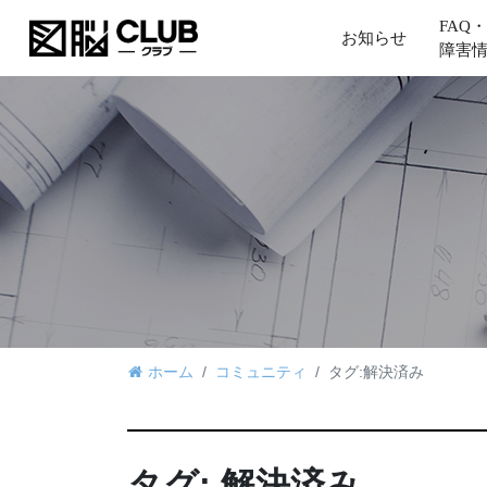
FAQ・
お知らせ
障害
ホーム
コミュニティ
タグ:解決済み
タグ:
解決済み