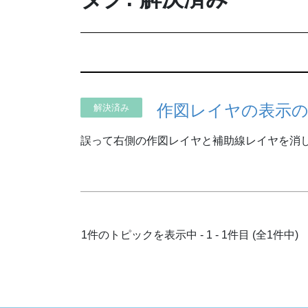
作図レイヤの表示
解決済み
誤って右側の作図レイヤと補助線レイヤを消し
1件のトピックを表示中 - 1 - 1件目 (全1件中)