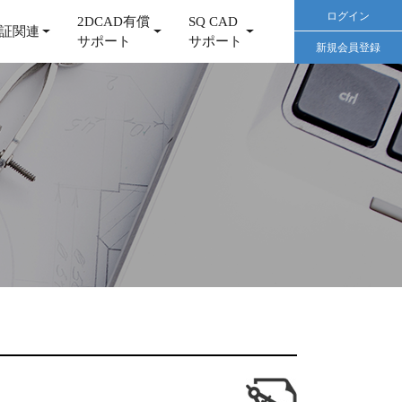
ログイン
2DCAD有償
SQ CAD
証関連
サポート
サポート
新規会員登録