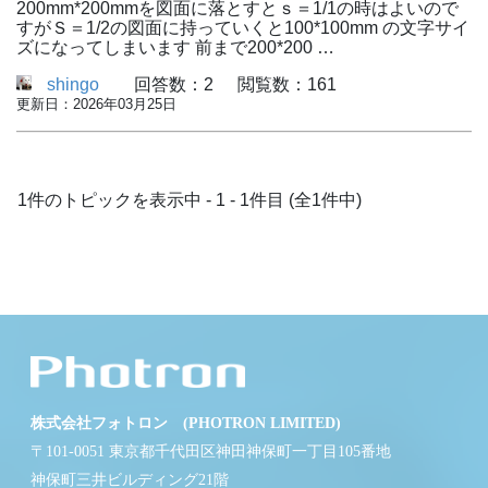
200mm*200mmを図面に落とすとｓ＝1/1の時はよいので
すがＳ＝1/2の図面に持っていくと100*100mm の文字サイ
ズになってしまいます 前まで200*200 …
shingo
回答数：2
閲覧数：161
更新日：2026年03月25日
1件のトピックを表示中 - 1 - 1件目 (全1件中)
株式会社フォトロン (PHOTRON LIMITED)
〒101-0051 東京都千代田区神田神保町一丁目105番地
神保町三井ビルディング21階