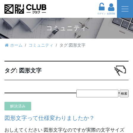
ログイン
会員登録
コミュニティ
ホーム
コミュニティ
タグ:図形文字
タグ:
図形文字
解決済み
図形文字って仕様変わりましたか？
おしえてください 図形文字なのですが実際の文字サイズ