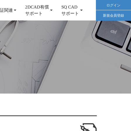
ログイン
2DCAD有償
SQ CAD
証関連
サポート
サポート
新規会員登録