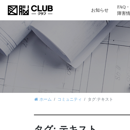
FAQ・
お知らせ
障害
ホーム
コミュニティ
タグ:テキスト
タグ:
テキスト