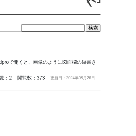
脳rapidproで開くと、画像のように図面欄の縦書き
数：2
閲覧数：373
更新日：2024年08月26日