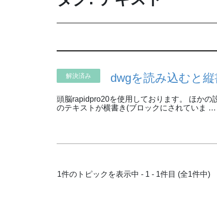
dwgを読み込むと
解決済み
頭脳rapidpro20を使用しております。 ほかの設
のテキストが横書き(ブロックにされていま …
1件のトピックを表示中 - 1 - 1件目 (全1件中)