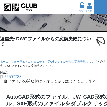
ログイン
会員登録
返信先: DWGファイルからの変換失敗につい
て
ホーム
›
フォーラム
›
コミュニティ
›
DWGファイルからの変換失敗について
›
返信
先: DWGファイルからの変換失敗について
No.1
25507733
一度ファイルの関連付けを行ってみてはどうでしょう？