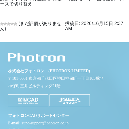
ースで切り替え
(まだ評価がありませ
投稿日: 2026年6月15日 2:37
ん)
AM
株式会社フォトロン (PHOTRON LIMITED)
〒101-0051 東京都千代田区神田神保町一丁目105番地
神保町三井ビルディング21階
フォトロンCADサポートセンター
E-mail: zuno-support@photron.co.jp