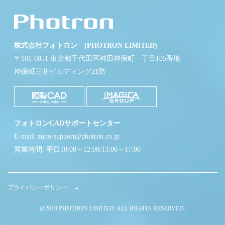
株式会社フォトロン (PHOTRON LIMITED)
〒101-0051 東京都千代田区神田神保町一丁目105番地
神保町三井ビルディング21階
フォトロンCADサポートセンター
E-mail: zuno-support@photron.co.jp
営業時間: 平日10:00～12:00/13:00～17:00
プライバシーポリシー →
@2019 PHOTRON LIMITED. ALL RIGHTS RESERVED.