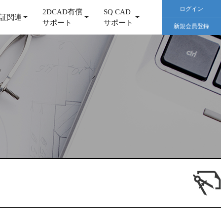
ログイン
2DCAD有償
SQ CAD
証関連
サポート
サポート
新規会員登録