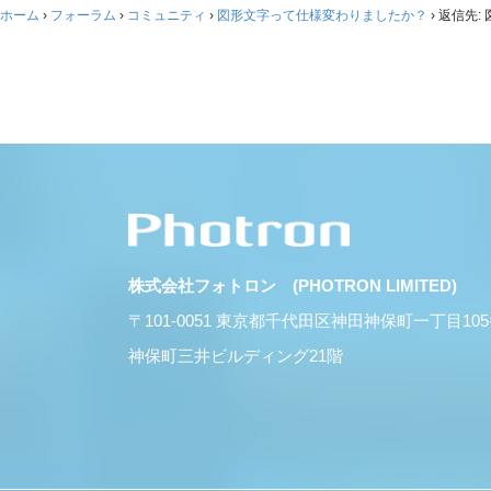
ホーム
›
フォーラム
›
コミュニティ
›
図形文字って仕様変わりましたか？
›
返信先:
株式会社フォトロン (PHOTRON LIMITED)
〒101-0051 東京都千代田区神田神保町一丁目10
神保町三井ビルディング21階