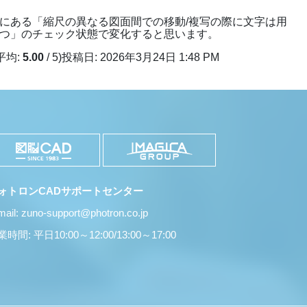
にある「縮尺の異なる図面間での移動/複写の際に文字は用
つ」のチェック状態で変化すると思います。
平均:
5.00
/ 5)
投稿日: 2026年3月24日 1:48 PM
ォトロンCADサポートセンター
mail: zuno-support@photron.co.jp
時間: 平日10:00～12:00/13:00～17:00