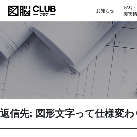
FAQ・
お知らせ
障害
返信先: 図形文字って仕様変