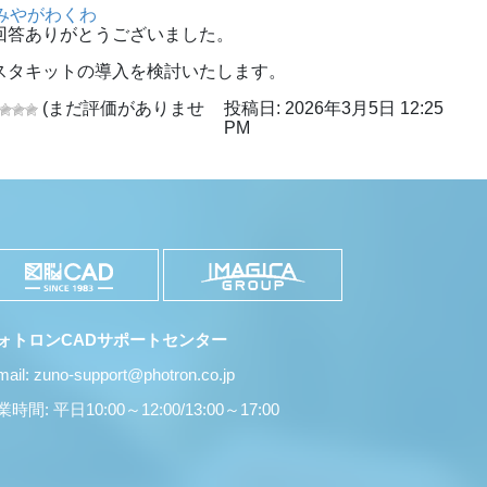
みやがわくわ
回答ありがとうございました。
スタキットの導入を検討いたします。
(まだ評価がありませ
投稿日: 2026年3月5日 12:25
PM
ォトロンCADサポートセンター
mail: zuno-support@photron.co.jp
時間: 平日10:00～12:00/13:00～17:00