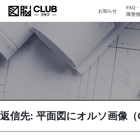
FAQ・
お知らせ
障害
返信先: 平面図にオルソ画像（G