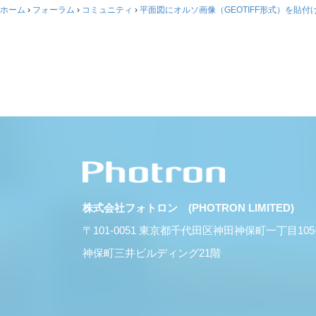
ホーム
›
フォーラム
›
コミュニティ
›
平面図にオルソ画像（GEOTIFF形式）を貼付
株式会社フォトロン (PHOTRON LIMITED)
〒101-0051 東京都千代田区神田神保町一丁目10
神保町三井ビルディング21階