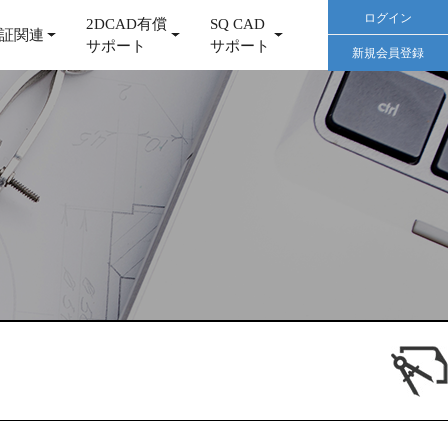
ログイン
2DCAD有償
SQ CAD
証関連
サポート
サポート
新規会員登録