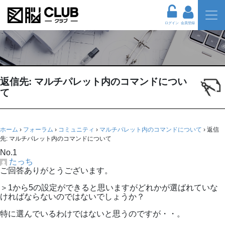
ログイン
会員登録
返信先: マルチパレット内のコマンドについ
て
ホーム
›
フォーラム
›
コミュニティ
›
マルチパレット内のコマンドについて
›
返信
先: マルチパレット内のコマンドについて
No.1
たっち
ご回答ありがとうございます。
＞1から5の設定ができると思いますがどれかが選ばれていな
ければならないのではないでしょうか？
特に選んでいるわけではないと思うのですが・・。