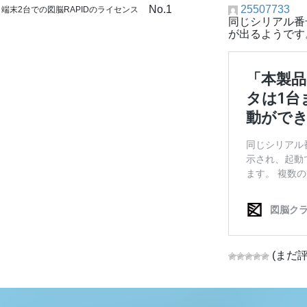
No.1
25507733
: 端末2台での図脳RAPIDのライセンス
同じシリアル番
が出るようです
(まだ