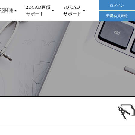
ログイン
2DCAD有償
SQ CAD
証関連
サポート
サポート
新規会員登録