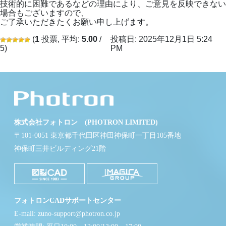
技術的に困難であるなどの理由により、ご意見を反映できない
場合もございますので、
ご了承いただきたくお願い申し上げます。
(
1
投票, 平均:
5.00
/
投稿日: 2025年12月1日 5:24
5)
PM
株式会社フォトロン (PHOTRON LIMITED)
〒101-0051 東京都千代田区神田神保町一丁目105番地
神保町三井ビルディング21階
フォトロンCADサポートセンター
E-mail: zuno-support@photron.co.jp