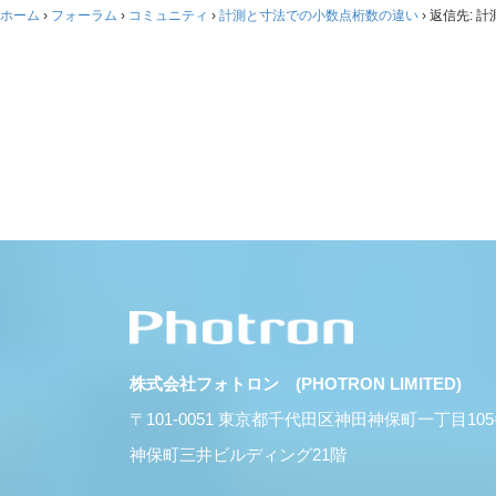
ホーム
›
フォーラム
›
コミュニティ
›
計測と寸法での小数点桁数の違い
›
返信先: 
株式会社フォトロン (PHOTRON LIMITED)
〒101-0051 東京都千代田区神田神保町一丁目10
神保町三井ビルディング21階