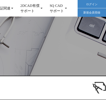
ログイン
2DCAD有償
SQ CAD
証関連
サポート
サポート
新規会員登録