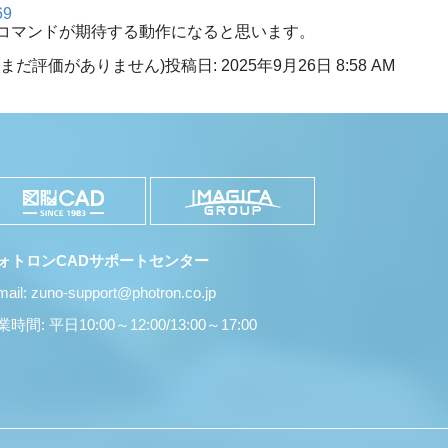
69
コマンドが期待する動作になると思います。
(まだ評価がありません)
投稿日: 2025年9月26日 8:58 AM
ォトロンCADサポートセンター
mail: zuno-support@photron.co.jp
時間: 平日10:00～12:00/13:00～17:00