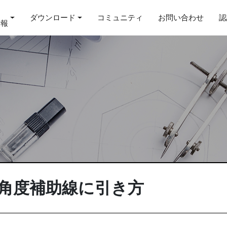
ダウンロード
コミュニティ
お問い合わせ
認
情報
の角度補助線に引き方