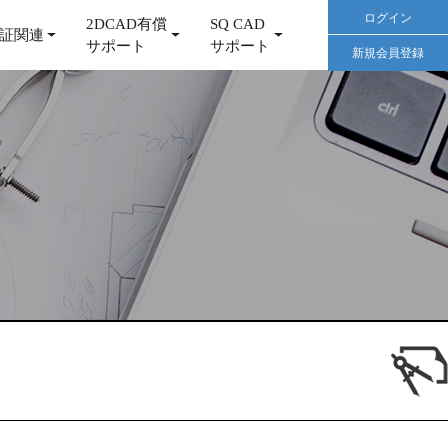
ログイン
2DCAD有償
SQ CAD
証関連
サポート
サポート
新規会員登録