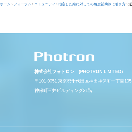
ホーム
›
フォーラム
›
コミュニティ
›
指定した線に対しての角度補助線に引き方
›
返
株式会社フォトロン (PHOTRON LIMITED)
〒101-0051 東京都千代田区神田神保町一丁目10
神保町三井ビルディング21階