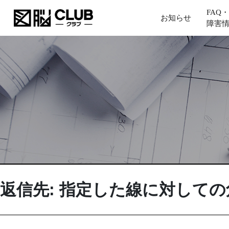
FAQ・
お知らせ
障害
返信先: 指定した線に対して