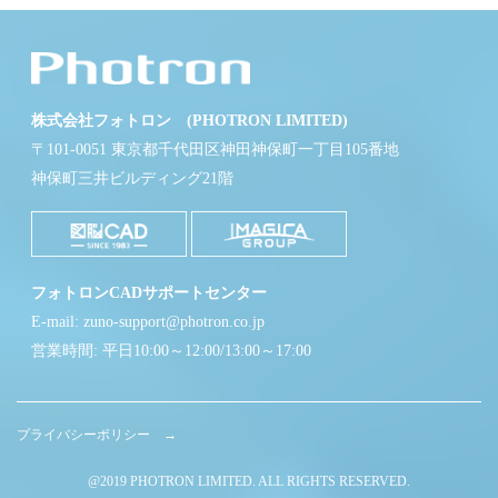
株式会社フォトロン (PHOTRON LIMITED)
〒101-0051 東京都千代田区神田神保町一丁目105番地
神保町三井ビルディング21階
フォトロンCADサポートセンター
E-mail: zuno-support@photron.co.jp
営業時間: 平日10:00～12:00/13:00～17:00
プライバシーポリシー →
@2019 PHOTRON LIMITED. ALL RIGHTS RESERVED.