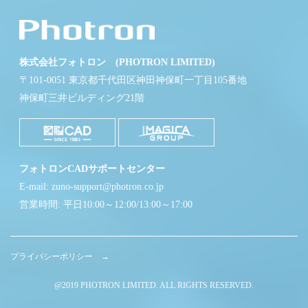
株式会社フォトロン (PHOTRON LIMITED)
〒101-0051 東京都千代田区神田神保町一丁目105番地
神保町三井ビルディング21階
フォトロンCADサポートセンター
E-mail: zuno-support@photron.co.jp
営業時間: 平日10:00～12:00/13:00～17:00
プライバシーポリシー →
@2019 PHOTRON LIMITED. ALL RIGHTS RESERVED.