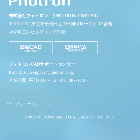
株式会社フォトロン (PHOTRON LIMITED)
〒101-0051 東京都千代田区神田神保町一丁目105番地
神保町三井ビルディング21階
フォトロンCADサポートセンター
E-mail: zuno-support@photron.co.jp
営業時間: 平日10:00～12:00/13:00～17:00
プライバシーポリシー →
@2019 PHOTRON LIMITED. ALL RIGHTS RESERVED.