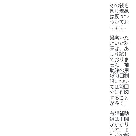
その後も
同じ現象
は度々つ
づいてお
ります。
提案いた
だいた対
策は、あ
まり試し
ておりま
せん。補
助線の用
紙範囲制
限につい
ては範囲
外に作図
すること
が多く、
有限補助
線は手間
がかかり
ます。ま
たその都