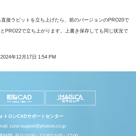
ら直接ラビットを立ち上げたら、前のバージョンのPRO20で
とPRO22で立ち上がります。上書き保存しても同じ状況で
2024年12月17日 1:54 PM
ォトロンCADサポートセンター
mail: zuno-support@photron.co.jp
時間: 平日10:00～12:00/13:00～17:00