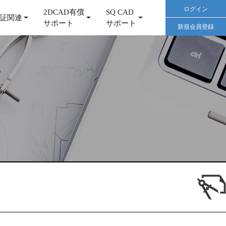
ログイン
2DCAD有償
SQ CAD
証関連
サポート
サポート
新規会員登録