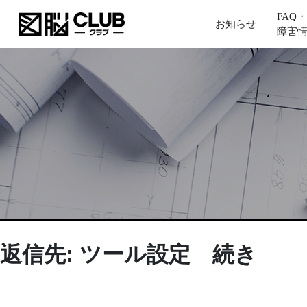
FAQ・
お知らせ
障害
返信先: ツール設定 続き