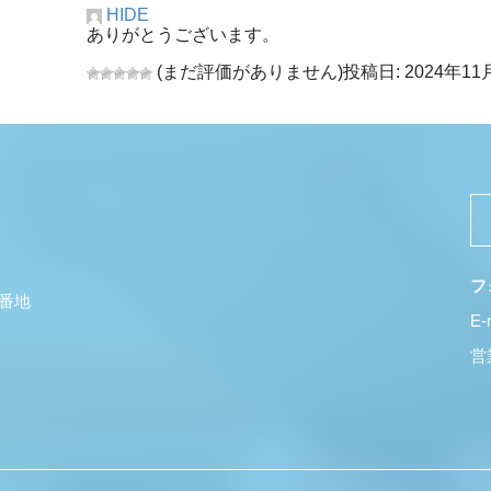
HIDE
ありがとうございます。
(まだ評価がありません)
投稿日: 2024年11月
フ
5番地
E-
営業