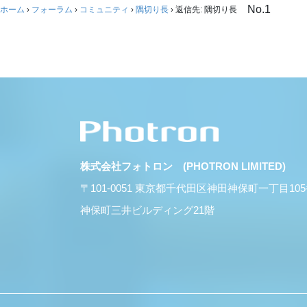
No.1
ホーム
›
フォーラム
›
コミュニティ
›
隅切り長
›
返信先: 隅切り長
株式会社フォトロン (PHOTRON LIMITED)
〒101-0051 東京都千代田区神田神保町一丁目10
神保町三井ビルディング21階