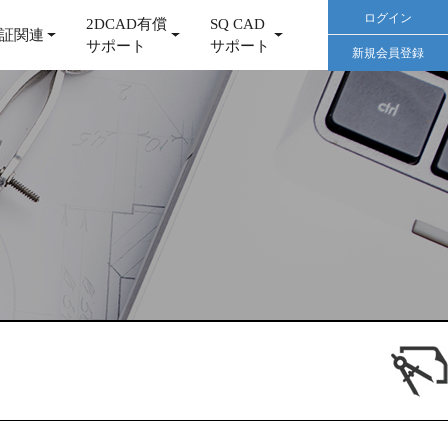
ログイン
2DCAD有償
SQ CAD
証関連
サポート
サポート
新規会員登録