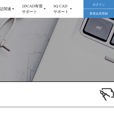
ログイン
2DCAD有償
SQ CAD
証関連
サポート
サポート
新規会員登録