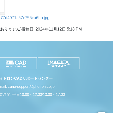
d77d4971c57c755ca6bb.jpg
ありません)
投稿日: 2024年11月12日 5:18 PM
ォトロンCADサポートセンター
mail: zuno-support@photron.co.jp
時間: 平日10:00～12:00/13:00～17:00