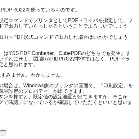
PIDPRO22を使っているものです。
設定コマンドでプリンタとしてPDFドライバを指定して、フ
ドで出力していらっしゃるということでよろしいでしょう
出力＞PDF形式コマンドで出力した場合はいかがでしょう
YSS PDF Conberter、CubePDFのどちらでも発生」す
ずれにせよ、図脳RAPIDPRO22本体ではなく、PDFドラ
定と思われます。
てはすみません、わかりません。
erterの場合は、Windows側のプリンタの画面で、「印刷設定」を
環境設定のプロパティ」が出てきます。
タンを押すと、既定値の設定画面が出てきますが、そこが
グで確認」になっているか確認していただくといいと思いま