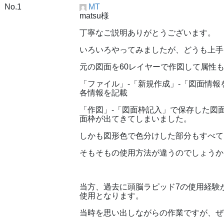
No.1
MT
matsu様
丁寧なご説明ありがとうございます。
いろいろやってみましたが、どうも上手
元の図面を60レイヤーで作図して属性
「ファイル」-「新規作成」-「図面情
各情報を記載
「作図」-「図面枠記入」で保存した図
面枠が出てきてしまいました。
しかも図形色で色分けした部分もすべて
そもそもの使用方法が違うのでしょうか
当方、過去に頭脳ラピッド7の使用経験が
使用となります。
当時を思い出しながらの作業ですが、ぜ