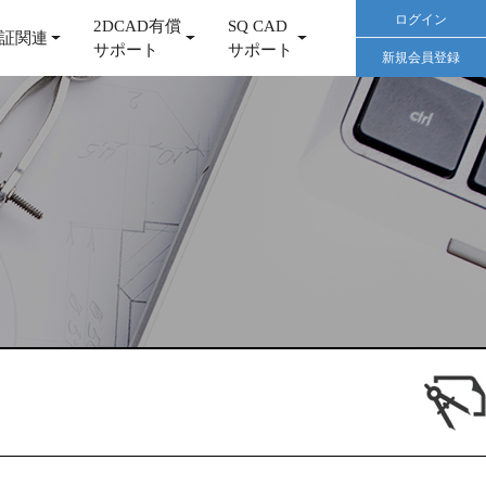
ログイン
2DCAD有償
SQ CAD
証関連
サポート
サポート
新規会員登録