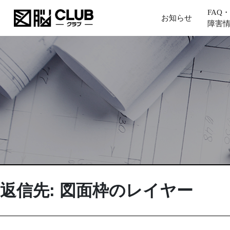
FAQ・
お知らせ
障害
返信先: 図面枠のレイヤー