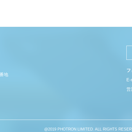
フ
5番地
E-
営業
@2019 PHOTRON LIMITED. ALL RIGHTS RESER