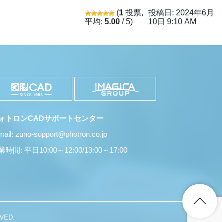
(
1
投票,
投稿日: 2024年6月
平均:
5.00
/ 5)
10日 9:10 AM
ォトロンCADサポートセンター
mail: zuno-support@photron.co.jp
時間: 平日10:00～12:00/13:00～17:00
VED.