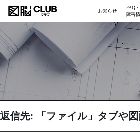
FAQ・
お知らせ
障害
返信先: 「ファイル」タブや