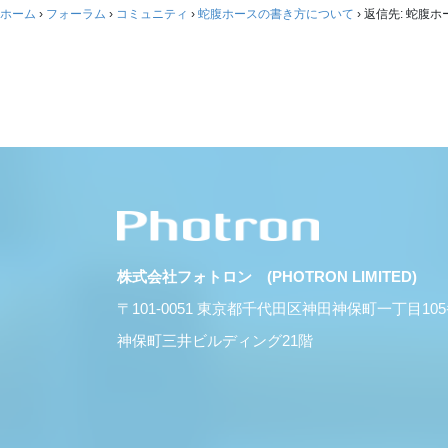
ホーム
›
フォーラム
›
コミュニティ
›
蛇腹ホースの書き方について
›
返信先: 蛇腹
株式会社フォトロン (PHOTRON LIMITED)
〒101-0051 東京都千代田区神田神保町一丁目10
神保町三井ビルディング21階