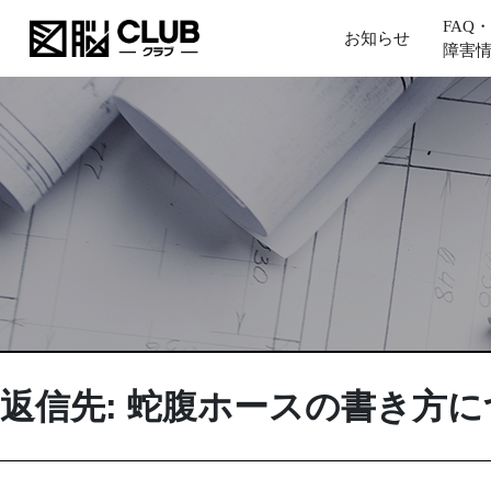
FAQ・
お知らせ
障害
返信先: 蛇腹ホースの書き方