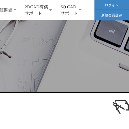
ログイン
2DCAD有償
SQ CAD
証関連
サポート
サポート
新規会員登録