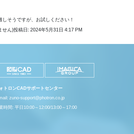
難しそうですが、お試しください！
ません)
投稿日: 2024年5月31日 4:17 PM
ォトロンCADサポートセンター
mail: zuno-support@photron.co.jp
時間: 平日10:00～12:00/13:00～17:00