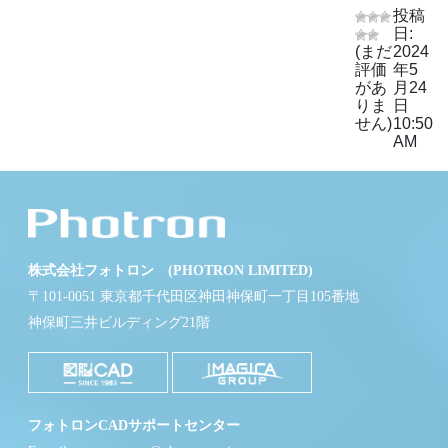
投稿
日:
(まだ
2024
評価
年5
があ
月24
りま
日
せん)
10:50
AM
株式会社フォトロン (PHOTRON LIMITED)
〒101-0051 東京都千代田区神田神保町一丁目105番地
神保町三井ビルディング21階
フォトロンCADサポートセンター