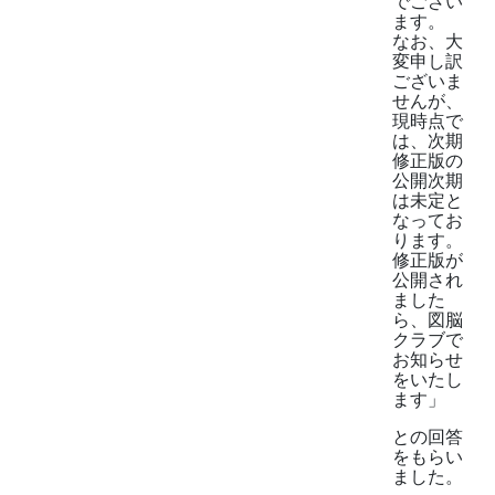
でござい
ます。
なお、大
変申し訳
ございま
せんが、
現時点で
は、次期
修正版の
公開次期
は未定と
なってお
ります。
修正版が
公開され
ました
ら、図脳
クラブで
お知らせ
をいたし
ます」
との回答
をもらい
ました。