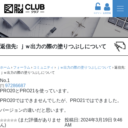
ログイン
会員登録
返信先: ｊｗ出力の際の塗りつぶしについて
ホーム
›
フォーラム
›
コミュニティ
›
ｊｗ出力の際の塗りつぶしについて
›
返信先:
ｊｗ出力の際の塗りつぶしについて
No.1
97286687
PRO20とPRO21を使っています。
PRO20ではできませんでしたが、PRO21ではできました。
バージョンの違いだと思います。
(まだ評価がありませ
投稿日: 2024年3月19日 9:46
ん)
AM