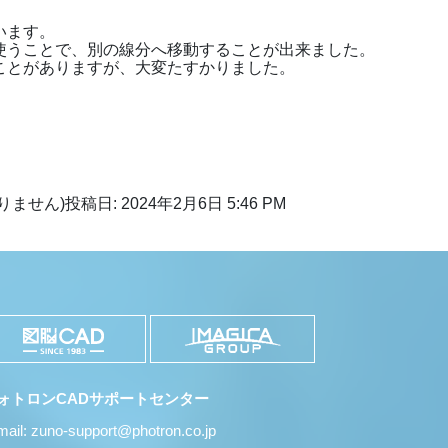
います。
使うことで、別の線分へ移動することが出来ました。
ことがありますが、大変たすかりました。
りません)
投稿日: 2024年2月6日 5:46 PM
ォトロンCADサポートセンター
mail: zuno-support@photron.co.jp