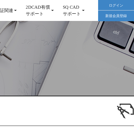
ログイン
2DCAD有償
SQ CAD
証関連
サポート
サポート
新規会員登録