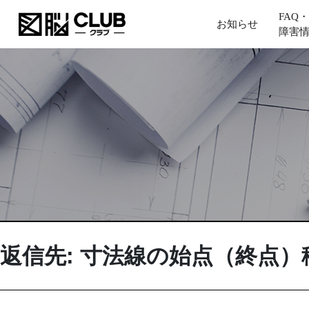
FAQ・
お知らせ
障害
返信先: 寸法線の始点（終点）