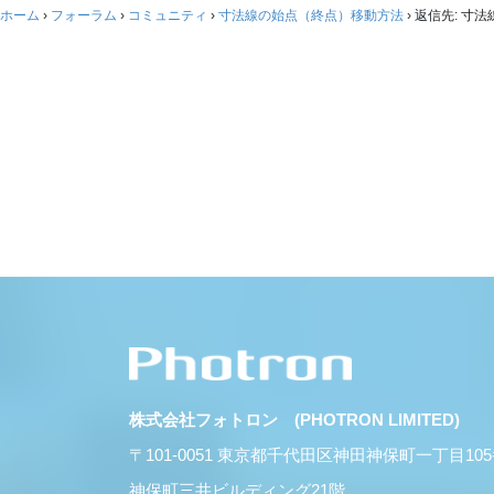
ホーム
›
フォーラム
›
コミュニティ
›
寸法線の始点（終点）移動方法
›
返信先: 寸
株式会社フォトロン (PHOTRON LIMITED)
〒101-0051 東京都千代田区神田神保町一丁目10
神保町三井ビルディング21階