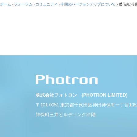
ホーム
›
フォーラム
›
コミュニティ
›
今回のバージョンアップについて
›
返信先: 
株式会社フォトロン (PHOTRON LIMITED)
〒101-0051 東京都千代田区神田神保町一丁目10
神保町三井ビルディング21階