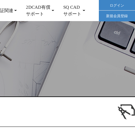
ログイン
2DCAD有償
SQ CAD
証関連
サポート
サポート
新規会員登録