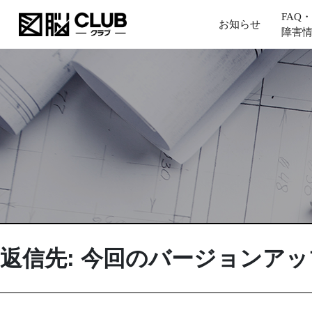
FAQ・
お知らせ
障害
返信先: 今回のバージョンア