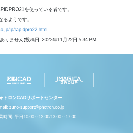
PIDPRO21を使っている者です。
なるようです。
o.jp/lp/rapidpro22.html
ありません)
投稿日: 2023年11月22日 5:34 PM
ォトロンCADサポートセンター
mail: zuno-support@photron.co.jp
時間: 平日10:00～12:00/13:00～17:00