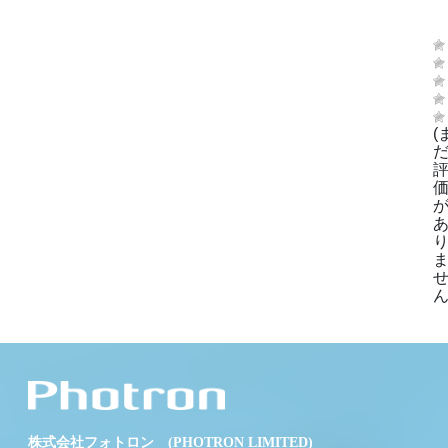
(
ん
株式会社フォトロン (PHOTRON LIMITED)