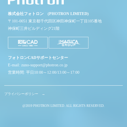
株式会社フォトロン (PHOTRON LIMITED)
〒101-0051 東京都千代田区神田神保町一丁目105番地
神保町三井ビルディング21階
フォトロンCADサポートセンター
E-mail: zuno-support@photron.co.jp
営業時間: 平日10:00～12:00/13:00～17:00
プライバシーポリシー →
@2019 PHOTRON LIMITED. ALL RIGHTS RESERVED.