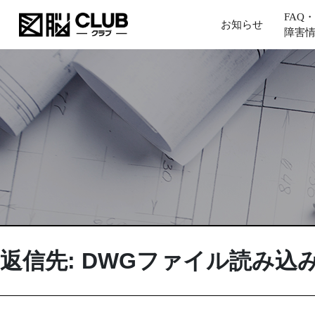
FAQ・
お知らせ
障害
返信先: DWGファイル読み