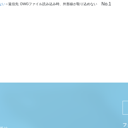
No.1
ない
›
返信先: DWGファイル読み込み時、外形線が取り込めない
フ