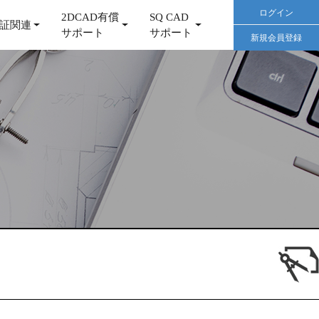
ログイン
2DCAD有償
SQ CAD
証関連
サポート
サポート
新規会員登録