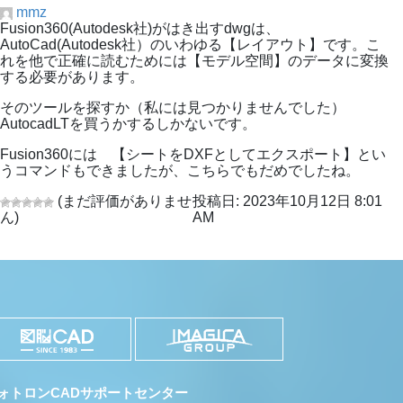
mmz
Fusion360(Autodesk社)がはき出すdwgは、
AutoCad(Autodesk社）のいわゆる【レイアウト】です。こ
れを他で正確に読むためには【モデル空間】のデータに変換
する必要があります。
そのツールを探すか（私には見つかりませんでした）
AutocadLTを買うかするしかないです。
Fusion360には 【シートをDXFとしてエクスポート】とい
うコマンドもできましたが、こちらでもだめでしたね。
(まだ評価がありませ
投稿日: 2023年10月12日 8:01
ん)
AM
ォトロンCADサポートセンター