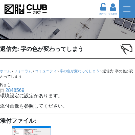
ログイン
会員登録
返信先: 字の色が変わってしまう
ホーム
›
フォーラム
›
コミュニティ
›
字の色が変わってしまう
›
返信先: 字の色が変
わってしまう
No.1
2848569
環境設定に設定があります。
添付画像を参照してください。
添付ファイル: