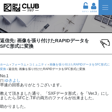
ログイン
会員登録
返信先: 画像を張り付けたRAPIDデータを
SFC形式に変換
ホーム
›
フォーラム
›
コミュニティ
›
画像を張り付けたRAPIDデータをSFC形式に
変換
›
返信先: 画像を張り付けたRAPIDデータをSFC形式に変換
No.1
ゆきよし
早速の回答ありがとうございます。
教えて頂きました通り、「SXFデータ形式」を「Ver.3」にし
ましたら.SFCと.TIFの両方のファイルが出来ました。
助かりました。