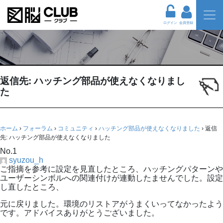
ログイン
会員登録
返信先: ハッチング部品が使えなくなりまし
た
ホーム
›
フォーラム
›
コミュニティ
›
ハッチング部品が使えなくなりました
›
返信
先: ハッチング部品が使えなくなりました
No.1
syuzou_h
ご指摘を参考に設定を見直したところ、ハッチングパターンや
ユーザーシンボルへの関連付けが連動したませんでした。設定
し直したところ、
元に戻りました。環境のリストアがうまくいってなかったよう
です。アドバイスありがとうございました。