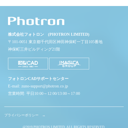
株式会社フォトロン (PHOTRON LIMITED)
〒101-0051 東京都千代田区神田神保町一丁目105番地
神保町三井ビルディング21階
フォトロンCADサポートセンター
E-mail: zuno-support@photron.co.jp
営業時間: 平日10:00～12:00/13:00～17:00
プライバシーポリシー →
@2019 PHOTRON LIMITED. ALL RIGHTS RESERVED.