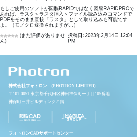
もしご使用のソフトが図脳RAPIDではなく図脳RAPIDPROで
あれば、ラスタ＞ラスタ挿入＞ファイル読み込みコマンドで
PDFをそのまま直接「ラスタ」として取り込みも可能です
よ。（モノクロ変換されますが…）
(まだ評価がありませ
投稿日: 2023年2月14日 12:04
ん)
PM
株式会社フォトロン (PHOTRON LIMITED)
〒101-0051 東京都千代田区神田神保町一丁目105番地
神保町三井ビルディング21階
フォトロンCADサポートセンター