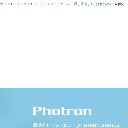
ホーム
›
フォーラム
›
コミュニティ
›
ファイルに通し番号または日時記録
›
返信先:
株式会社フォトロン (PHOTRON LIMITED)