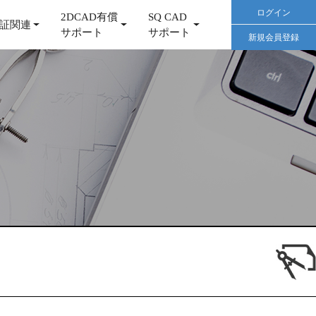
ログイン
2DCAD有償
SQ CAD
証関連
サポート
サポート
新規会員登録