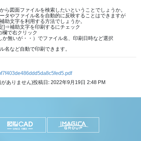
から図面ファイルを検索したいということでしょうか。
ータやファイル名を自動的に反映することはできますが
補助文字を利用する方法でしょうか。
設定]⇒補助文字を印刷するにチェック
入力欄で右クリック
しか無いが・・）でファイル名、印刷日時など選択
ル名など自動で印刷できます。
f7f403de486ddd5da8c5fed5.pdf
価がありません)
投稿日: 2022年9月19日 2:48 PM