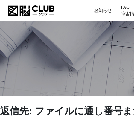
FAQ・
お知らせ
障害
返信先: ファイルに通し番号