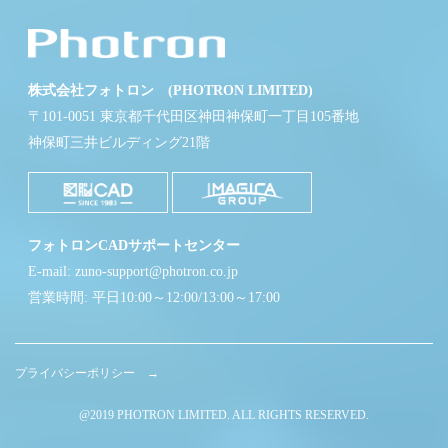
株式会社フォトロン (PHOTRON LIMITED)
〒101-0051 東京都千代田区神田神保町一丁目105番地
神保町三井ビルディング21階
フォトロンCADサポートセンター
E-mail: zuno-support@photron.co.jp
営業時間: 平日10:00～12:00/13:00～17:00
プライバシーポリシー →
@2019 PHOTRON LIMITED. ALL RIGHTS RESERVED.