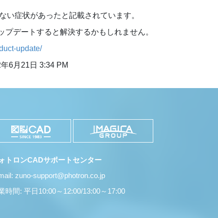
存できない症状があったと記載されています。
、アップデートすると解決するかもしれません。
oduct-update/
2年6月21日 3:34 PM
ォトロンCADサポートセンター
mail: zuno-support@photron.co.jp
時間: 平日10:00～12:00/13:00～17:00