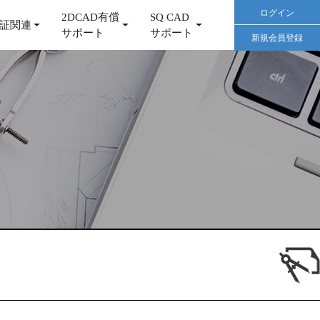
ログイン
2DCAD有償
SQ CAD
証関連
サポート
サポート
新規会員登録