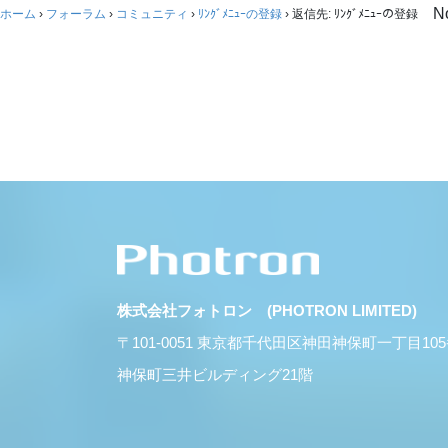
N
ホーム
›
フォーラム
›
コミュニティ
›
ﾘﾝｸﾞﾒﾆｭｰの登録
›
返信先: ﾘﾝｸﾞﾒﾆｭｰの登録
株式会社フォトロン (PHOTRON LIMITED)
〒101-0051 東京都千代田区神田神保町一丁目10
神保町三井ビルディング21階