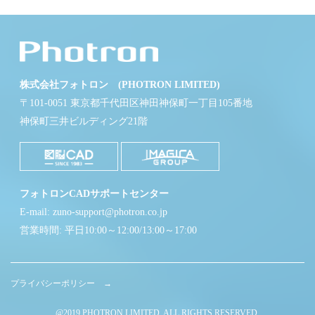
株式会社フォトロン (PHOTRON LIMITED)
〒101-0051 東京都千代田区神田神保町一丁目105番地
神保町三井ビルディング21階
フォトロンCADサポートセンター
E-mail: zuno-support@photron.co.jp
営業時間: 平日10:00～12:00/13:00～17:00
プライバシーポリシー →
@2019 PHOTRON LIMITED. ALL RIGHTS RESERVED.