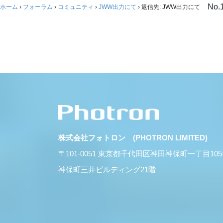
No.
ホーム
›
フォーラム
›
コミュニティ
›
JWW出力にて
›
返信先: JWW出力にて
株式会社フォトロン (PHOTRON LIMITED)
〒101-0051 東京都千代田区神田神保町一丁目10
神保町三井ビルディング21階