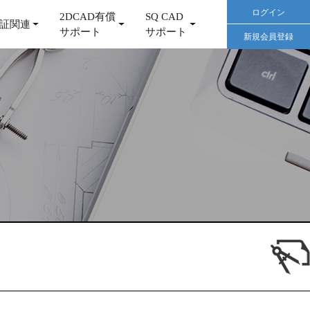
ログイン
2DCAD有償
SQ CAD
証関連
サポート
サポート
新規会員登録