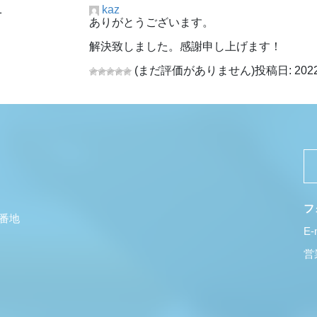
1
kaz
ありがとうございます。
解決致しました。感謝申し上げます！
(まだ評価がありません)
投稿日: 202
フ
5番地
E-
営業