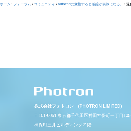
ホーム
›
フォーラム
›
コミュニティ
›
autocadに変換すると破線が実線になる。
›
返
株式会社フォトロン (PHOTRON LIMITED)
〒101-0051 東京都千代田区神田神保町一丁目10
神保町三井ビルディング21階