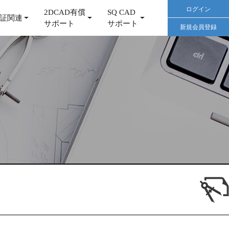
ログイン
2DCAD有償
SQ CAD
証関連
サポート
サポート
新規会員登録