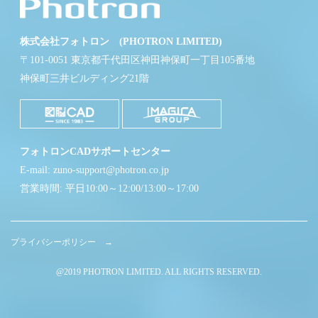
株式会社フォトロン (PHOTRON LIMITED)
〒101-0051 東京都千代田区神田神保町一丁目105番地
神保町三井ビルディング21階
フォトロンCADサポートセンター
E-mail: zuno-support@photron.co.jp
営業時間: 平日10:00～12:00/13:00～17:00
プライバシーポリシー →
@2019 PHOTRON LIMITED. ALL RIGHTS RESERVED.