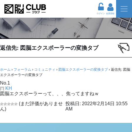
ログイン
会員登録
返信先: 図脳エクスポーラーの変換タブ
ホーム
›
フォーラム
›
コミュニティ
›
図脳エクスポーラーの変換タブ
›
返信先: 図脳
エクスポーラーの変換タブ
No.1
KH
図脳エクスポーラーって、、、焦ってますねｗ
(まだ評価がありませ
投稿日: 2022年2月14日 10:55
ん)
AM