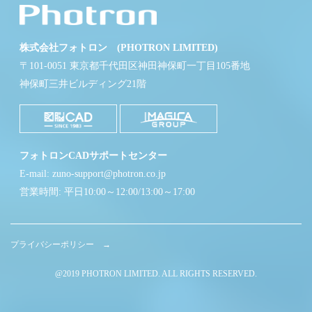
株式会社フォトロン (PHOTRON LIMITED)
〒101-0051 東京都千代田区神田神保町一丁目105番地
神保町三井ビルディング21階
フォトロンCADサポートセンター
E-mail: zuno-support@photron.co.jp
営業時間: 平日10:00～12:00/13:00～17:00
プライバシーポリシー →
@2019 PHOTRON LIMITED. ALL RIGHTS RESERVED.