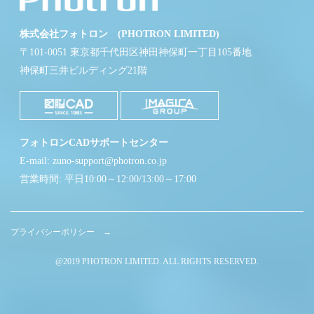
株式会社フォトロン (PHOTRON LIMITED)
〒101-0051 東京都千代田区神田神保町一丁目105番地
神保町三井ビルディング21階
フォトロンCADサポートセンター
E-mail: zuno-support@photron.co.jp
営業時間: 平日10:00～12:00/13:00～17:00
プライバシーポリシー →
@2019 PHOTRON LIMITED. ALL RIGHTS RESERVED.