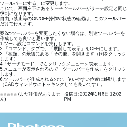
ツールバーにする」に変更します。
これで、画面左下にあるサーチツールバーがサーチ設定と同じ
役割になります。
自由点禁止等のON/OFF操作や状態の確認は、このツールバー
だけで行えます。
案2のツールバーを変更したくない場合は、別途ツールバーを
作成しても良いと思います。
1.ツール設定コマンドを実行します。
2.「コマンド」タブで、「展開して表示」をOFFにします。
3.「種類」の最後にある「その他」を開きます（[+]をクリック
します）
4「サーチモード」で右クリックメニューを表示します。
5.メニューが表示されるので「ツールバーを作成」をクリック
します。
6.ツールバーが作成されるので、使いやすい位置に移動します
（CADウィンドウにドッキングしても良いです）。
(まだ評価がありませ
投稿日: 2022年1月6日 12:02
ん)
PM