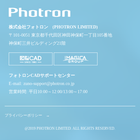
株式会社フォトロン (PHOTRON LIMITED)
〒101-0051 東京都千代田区神田神保町一丁目105番地
神保町三井ビルディング21階
フォトロンCADサポートセンター
E-mail: zuno-support@photron.co.jp
営業時間: 平日10:00～12:00/13:00～17:00
プライバシーポリシー →
@2019 PHOTRON LIMITED. ALL RIGHTS RESERVED.