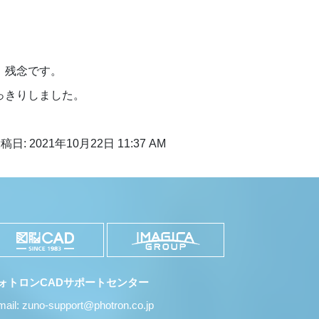
、残念です。
っきりしました。
稿日: 2021年10月22日 11:37 AM
ォトロンCADサポートセンター
mail: zuno-support@photron.co.jp