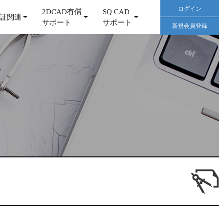
ログイン
2DCAD有償
SQ CAD
証関連
サポート
サポート
新規会員登録