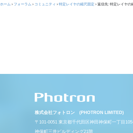
ホーム
›
フォーラム
›
コミュニティ
›
特定レイヤの縮尺固定
›
返信先: 特定レイヤの
株式会社フォトロン (PHOTRON LIMITED)
〒101-0051 東京都千代田区神田神保町一丁目10
神保町三井ビルディング21階