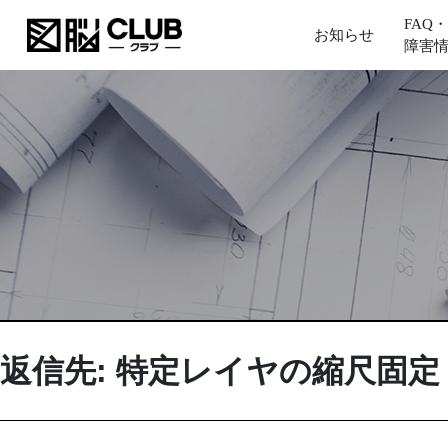
FAQ・
お知らせ
障害
返信先: 特定レイヤの縮尺固定