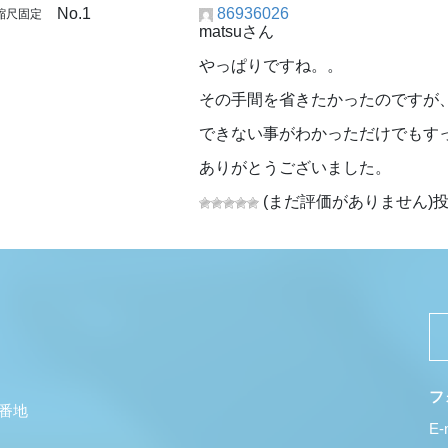
No.1
86936026
縮尺固定
matsuさん
やっぱりですね。。
その手間を省きたかったのですが
できない事がわかっただけでもす
ありがとうございました。
(まだ評価がありません)
投
フ
5番地
E-